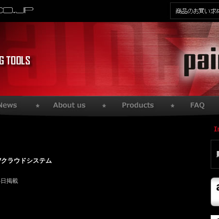
KⅣクラウドシステム
14日掲載