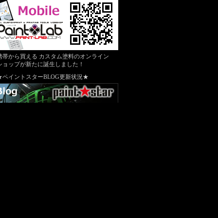
携帯から買える カスタム塗料のオンライン
ショップが新たに誕生しました！
★ペイントスターBLOG更新状況★